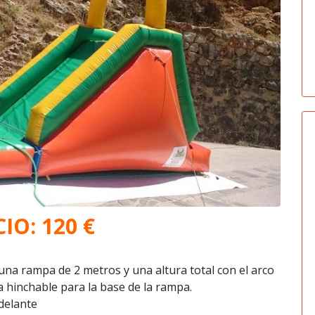
IO: 120 €
una rampa de 2 metros y una altura total con el arco
a hinchable para la base de la rampa.
delante