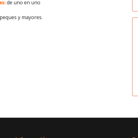
s:
de uno en uno
 peques y mayores.