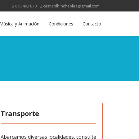
615 492 870
castisolhinchables@gmail.com
Música y Animación
Condiciones
Contacto
Transporte
Abarcamos diversas localidades, consulte