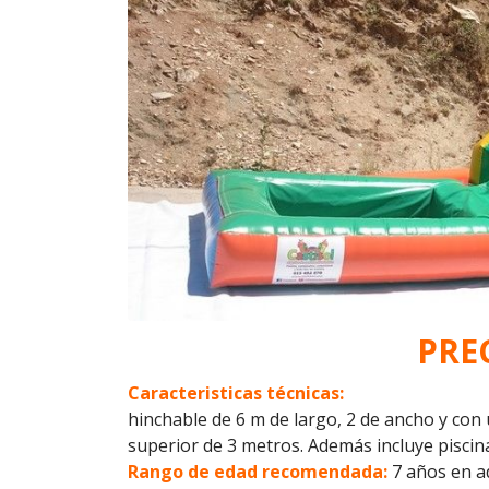
PREC
Caracteristicas técnicas:
hinchable de 6 m de largo, 2 de ancho y con 
superior de 3 metros. Además incluye piscin
Rango de edad recomendada:
7 años en a