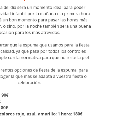
a del día será un momento ideal para poder
tividad infantil: por la mañana o a primera hora
erá un bon momento para pasar las horas más
r, o sino, por la noche también será una buena
ocasión para los más atrevidos.
car que la espuma que usamos para la fiesta
calidad, ya que pasa por todos los controles
ple con la normativa para que no irrite la piel.
rentes opciones de fiesta de la espuma, para
oger la que más se adapta a vuestra fiesta o
celebración:
 90€
€
 80€
olores rojo, azul, amarillo: 1 hora: 180€