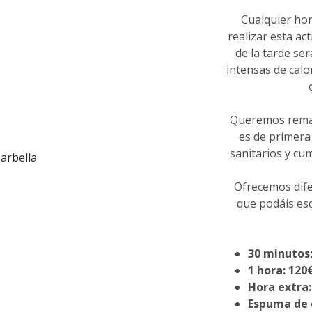
Cualquier hor
realizar esta ac
de la tarde s
intensas de calo
Queremos remar
es de primera 
sanitarios y cum
Ofrecemos dife
que podáis esc
30 minutos:
1 hora: 120
Hora extra:
Espuma de c