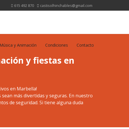
615 492 870
castisolhinchables@gmail.com
Música y Animación
Condiciones
Contacto
ación y fiestas en
tivos en Marbella!
 sean más divertidas y seguras. En nuestro
tos de seguridad. Si tiene alguna duda