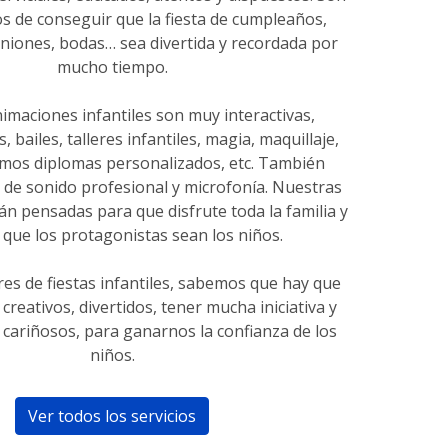
s de conseguir que la fiesta de cumpleaños,
niones, bodas… sea divertida y recordada por
mucho tiempo.
imaciones infantiles son muy interactivas,
 bailes, talleres infantiles, magia, maquillaje,
amos diplomas personalizados, etc. También
 de sonido profesional y microfonía. Nuestras
n pensadas para que disfrute toda la familia y
que los protagonistas sean los niños.
s de fiestas infantiles, sabemos que hay que
 creativos, divertidos, tener mucha iniciativa y
 cariñosos, para ganarnos la confianza de los
niños.
Ver todos los servicios