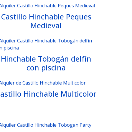
Castillo Hinchable Peques
Medieval
Hinchable Tobogán delfín
con piscina
astillo Hinchable Multicolor