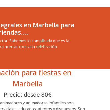
ntegrales en Marbella para
iendas....
ctor. Sabemos lo complicada que es la
ra acertar con cada celebración.
ación para fiestas en
Marbella
Precio: desde 80€
animadores y animadoras infantiles son
erviciales, educados, atentos y dispuestos. Son