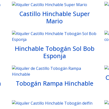
Castillo Hinchable Super
Mario
Hinchable Tobogán Sol Bob
Esponja
C
a
Tobogán Rampa Hinchable