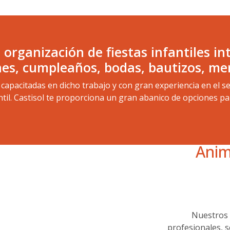
 organización de fiestas infantiles i
s, cumpleaños, bodas, bautizos, mer
pacitadas en dicho trabajo y con gran experiencia en el se
ntil. Castisol te proporciona un gran abanico de opciones pa
Anim
Nuestros 
profesionales, s