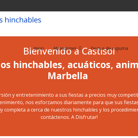
Bienvenido a Castisol
Inicio
Atracciones
Fiestas de espuma
llos hinchables, acuáticos, anim
Marbella
rsión y entretenimiento a sus fiestas a precios muy competi
enimiento, nos esforzamos diariamente para que sus fiestas
y completa a cerca de nuestros hinchables y los procedimien
contáctenos. A Disfrutar!