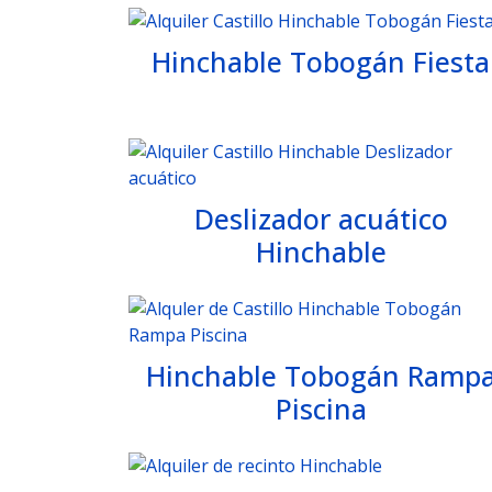
Hinchable Tobogán Fiesta
Deslizador acuático
Hinchable
Hinchable Tobogán Ramp
Piscina