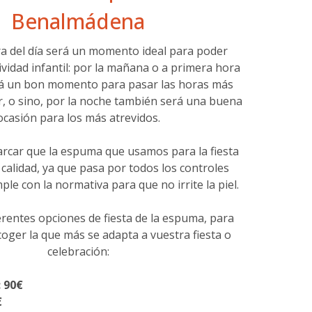
Benalmádena
a del día será un momento ideal para poder
tividad infantil: por la mañana o a primera hora
erá un bon momento para pasar las horas más
r, o sino, por la noche también será una buena
ocasión para los más atrevidos.
car que la espuma que usamos para la fiesta
calidad, ya que pasa por todos los controles
ple con la normativa para que no irrite la piel.
rentes opciones de fiesta de la espuma, para
oger la que más se adapta a vuestra fiesta o
celebración:
 90€
€