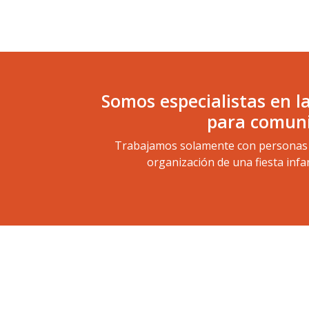
Somos especialistas en l
para comuni
Trabajamos solamente con personas ca
organización de una fiesta infa