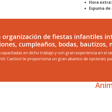
Hora extra:
Espuma de c
a organización de fiestas infantiles 
ones, cumpleaños, bodas, bautizos, m
pacitadas en dicho trabajo y con gran experiencia en el se
ntil. Castisol te proporciona un gran abanico de opciones pa
Anim