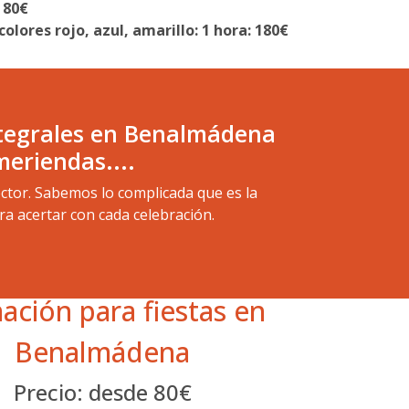
 80€
olores rojo, azul, amarillo: 1 hora: 180€
integrales en Benalmádena
eriendas....
ctor. Sabemos lo complicada que es la
ra acertar con cada celebración.
ación para fiestas en
Benalmádena
Precio: desde 80€