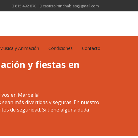
615 492 870
castisolhinchables@gmail.com
Música y Animación
Condiciones
Contacto
ación y fiestas en
tivos en Marbella!
 sean más divertidas y seguras. En nuestro
tos de seguridad. Si tiene alguna duda