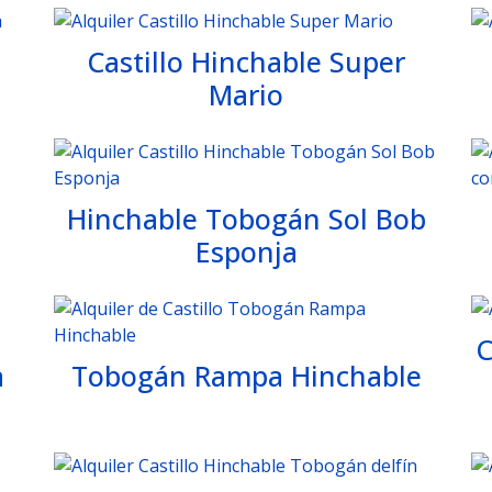
Castillo Hinchable Super
Mario
Hinchable Tobogán Sol Bob
Esponja
C
a
Tobogán Rampa Hinchable