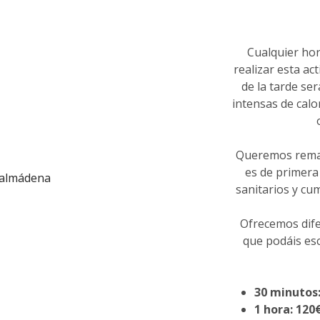
Cualquier hor
realizar esta ac
de la tarde s
intensas de calo
Queremos remar
es de primera 
sanitarios y cum
Ofrecemos dife
que podáis esc
30 minutos:
1 hora: 120