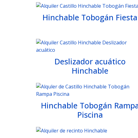
Hinchable Tobogán Fiesta
Deslizador acuático
Hinchable
Hinchable Tobogán Ramp
Piscina