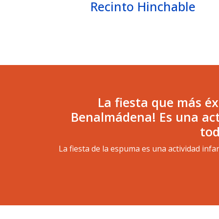
Recinto Hinchable
La fiesta que más éx
Benalmádena! Es una activ
tod
La fiesta de la espuma es una actividad inf