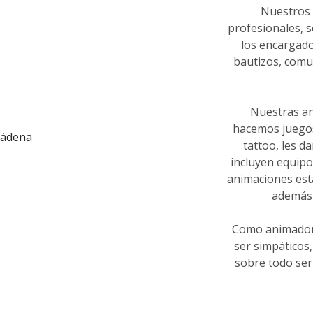
Nuestros 
profesionales, s
los encargado
bautizos, comu
Nuestras an
hacemos juegos,
tattoo, les d
incluyen equipo
animaciones está
además 
Como animadore
ser simpáticos,
sobre todo ser